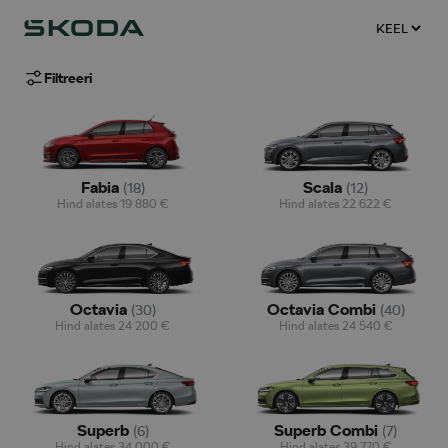
Filtreeri
Fabia
Scala
(
18
)
(
12
)
Hind alates
19 880
€
Hind alates
22 622
€
Octavia
Octavia Combi
(
30
)
(
40
)
Hind alates
24 200
€
Hind alates
24 540
€
Superb
Superb Combi
(
6
)
(
7
)
Hind alates
34 000
€
Hind alates
39 770
€