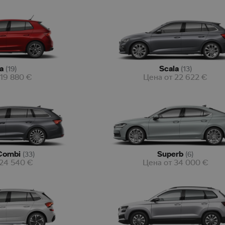
a
Scala
(
19
)
(
13
)
19 880
€
Цена от
22 622
€
Combi
Superb
(
33
)
(
6
)
24 540
€
Цена от
34 000
€